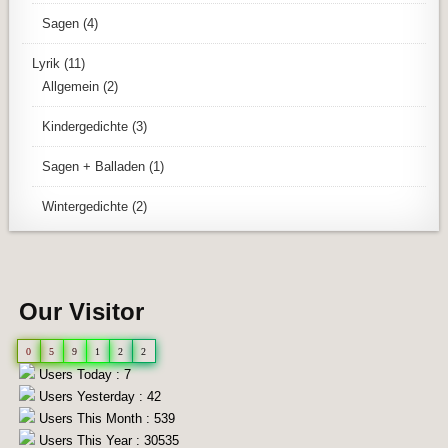
Sagen
(4)
Lyrik
(11)
Allgemein
(2)
Kindergedichte
(3)
Sagen + Balladen
(1)
Wintergedichte
(2)
Our Visitor
0
5
9
1
2
2
Users Today : 7
Users Yesterday : 42
Users This Month : 539
Users This Year : 30535