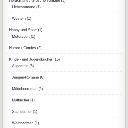
Heftromane / Groschenromane
(3)
Liebesromane
(1)
Western
(1)
Hobby und Sport
(1)
Motorsport
(1)
Humor / Comics
(2)
Kinder- und Jugendbücher
(15)
Allgemein
(6)
Jungen-Romane
(6)
Mädchenroman
(1)
Malbücher
(1)
Sachbücher
(1)
Weihnachten
(1)