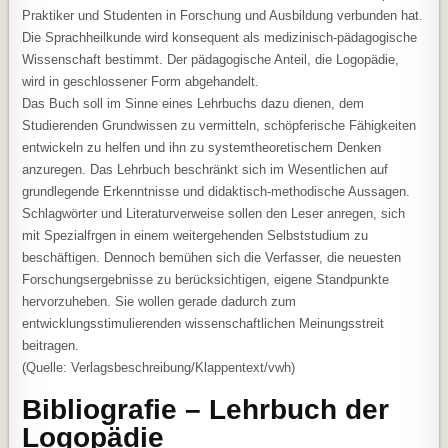
Praktiker und Studenten in Forschung und Ausbildung verbunden hat.
Die Sprachheilkunde wird konsequent als medizinisch-pädagogische
Wissenschaft bestimmt. Der pädagogische Anteil, die Logopädie,
wird in geschlossener Form abgehandelt.
Das Buch soll im Sinne eines Lehrbuchs dazu dienen, dem
Studierenden Grundwissen zu vermitteln, schöpferische Fähigkeiten
entwickeln zu helfen und ihn zu systemtheoretischem Denken
anzuregen. Das Lehrbuch beschränkt sich im Wesentlichen auf
grundlegende Erkenntnisse und didaktisch-methodische Aussagen.
Schlagwörter und Literaturverweise sollen den Leser anregen, sich
mit Spezialfrgen in einem weitergehenden Selbststudium zu
beschäftigen. Dennoch bemühen sich die Verfasser, die neuesten
Forschungsergebnisse zu berücksichtigen, eigene Standpunkte
hervorzuheben. Sie wollen gerade dadurch zum
entwicklungsstimulierenden wissenschaftlichen Meinungsstreit
beitragen.
(Quelle: Verlagsbeschreibung/Klappentext/vwh)
Bibliografie – Lehrbuch der
Logopädie