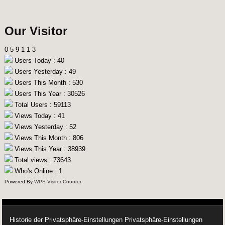
Our Visitor
0
5
9
1
1
3
Users Today : 40
Users Yesterday : 49
Users This Month : 530
Users This Year : 30526
Total Users : 59113
Views Today : 41
Views Yesterday : 52
Views This Month : 806
Views This Year : 38939
Total views : 73643
Who's Online : 1
Powered By
WPS Visitor Counter
Historie der Privatsphäre-Einstellungen
Privatsphäre-Einstellungen