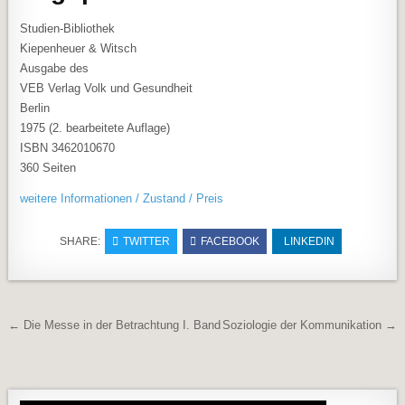
Studien-Bibliothek
Kiepenheuer & Witsch
Ausgabe des
VEB Verlag Volk und Gesundheit
Berlin
1975 (2. bearbeitete Auflage)
ISBN 3462010670
360 Seiten
weitere Informationen / Zustand / Preis
SHARE:
TWITTER
FACEBOOK
LINKEDIN
Beitragsnavigation
← Die Messe in der Betrachtung I. Band
Soziologie der Kommunikation →