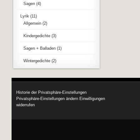
Sagen
(4)
Lyrik
(11)
Allgemein
(2)
Kindergedichte
(3)
Sagen + Balladen
(1)
Wintergedichte
(2)
Historie der Privatsphäre-Einstellungen
Privatsphäre-Einstellungen ändern
Einwilligungen
widerrufen