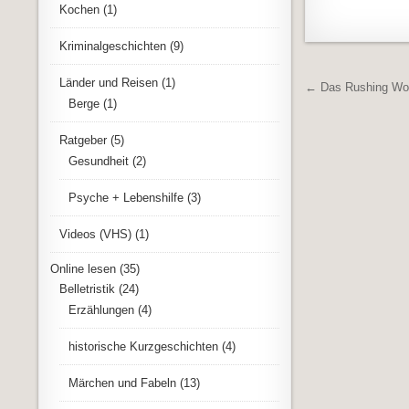
Kochen
(1)
Kriminalgeschichten
(9)
Beitrags
Länder und Reisen
(1)
← Das Rushing W
Berge
(1)
Ratgeber
(5)
Gesundheit
(2)
Psyche + Lebenshilfe
(3)
Videos (VHS)
(1)
Online lesen
(35)
Belletristik
(24)
Erzählungen
(4)
historische Kurzgeschichten
(4)
Märchen und Fabeln
(13)