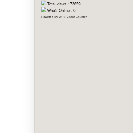
Total views : 73659
Who's Online : 0
Powered By
WPS Visitor Counter