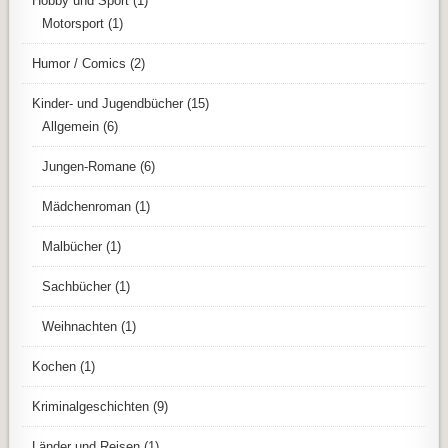
Hobby und Sport
(1)
Motorsport
(1)
Humor / Comics
(2)
Kinder- und Jugendbücher
(15)
Allgemein
(6)
Jungen-Romane
(6)
Mädchenroman
(1)
Malbücher
(1)
Sachbücher
(1)
Weihnachten
(1)
Kochen
(1)
Kriminalgeschichten
(9)
Länder und Reisen
(1)