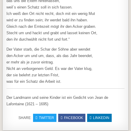
das uns die Eltern hinterlassen,
weil´s einen Schatz soll in sich fassen.
Ich weiß den Ort nicht recht, doch mit ein wenig Mut
wird er zu finden sein; ihr werdet bald ihn haben.
Gleich nach der Erntezeit mögt ihr den Acker graben.
Stecht um und hackt und grabt und lasset keinen Ort,
den ihr durchwühlt nicht fort und fort.“
Der Vater starb, die Schar der Söhne aber wendet
den Acker um und um, dass, als das Jahr beendet,
er mehr als je zuvor eintrag.
Nicht an verborgenem Geld. Es war der Vater klug,
der sie belehrt zur letzten Frist,
was für ein Schatz die Arbeit ist.
Der Landmann und seine Kinder ist ein Gedicht von Jean de
Lafontaine (1621 – 1695)
SHARE:
TWITTER
FACEBOOK
LINKEDIN