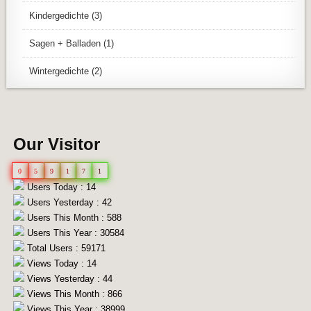
Kindergedichte
(3)
Sagen + Balladen
(1)
Wintergedichte
(2)
Our Visitor
0
5
9
1
7
1
Users Today : 14
Users Yesterday : 42
Users This Month : 588
Users This Year : 30584
Total Users : 59171
Views Today : 14
Views Yesterday : 44
Views This Month : 866
Views This Year : 38999