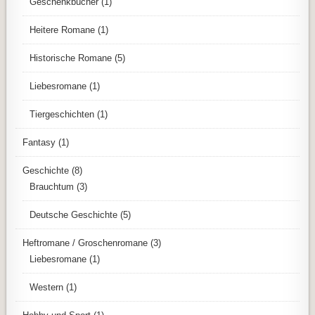
Geschenkbücher
(1)
Heitere Romane
(1)
Historische Romane
(5)
Liebesromane
(1)
Tiergeschichten
(1)
Fantasy
(1)
Geschichte
(8)
Brauchtum
(3)
Deutsche Geschichte
(5)
Heftromane / Groschenromane
(3)
Liebesromane
(1)
Western
(1)