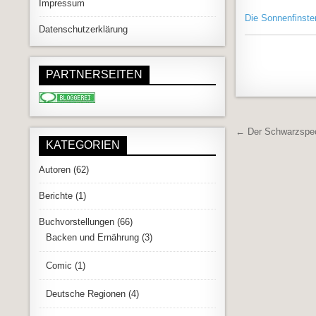
Impressum
Die Sonnenfinste
Datenschutzerklärung
PARTNERSEITEN
Beitrags
← Der Schwarzspe
KATEGORIEN
Autoren
(62)
Berichte
(1)
Buchvorstellungen
(66)
Backen und Ernährung
(3)
Comic
(1)
Deutsche Regionen
(4)