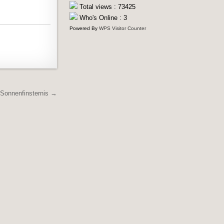
Total views : 73425
Who's Online : 3
Powered By
WPS Visitor Counter
 Sonnenfinsternis →