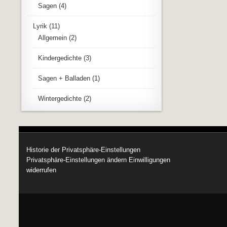
Sagen
(4)
Lyrik
(11)
Allgemein
(2)
Kindergedichte
(3)
Sagen + Balladen
(1)
Wintergedichte
(2)
Historie der Privatsphäre-Einstellungen
Privatsphäre-Einstellungen ändern
Einwilligungen
widerrufen