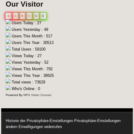
Our Visitor
0
5
9
1
0
0
Users Today : 27
Users Yesterday : 49
Users This Month : 517
Users This Year : 30513
Total Users : 59100
Views Today : 27
Views Yesterday : 52
Views This Month : 792
Views This Year : 38925
Total views : 73629
Who's Online : 0
Powered By
WPS Visitor Counter
Historie der Privatsphäre-Einstellungen
Privatsphäre-Einstellungen
ändern
Einwilligungen widerrufen