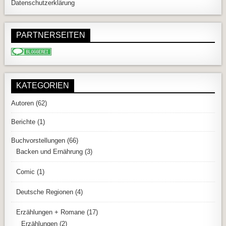
Datenschutzerklärung
PARTNERSEITEN
KATEGORIEN
Autoren
(62)
Berichte
(1)
Buchvorstellungen
(66)
Backen und Ernährung
(3)
Comic
(1)
Deutsche Regionen
(4)
Erzählungen + Romane
(17)
Erzählungen
(2)