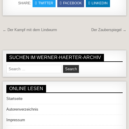
SHARE:
TWITTER
FACEBOOK
LINKEDIN
Beitragsnavigation
← Der Kampf mit dem Lindwurm
Der Zauberspiegel →
SUCHEN IM WERNER-HAERTER-ARCHIV
Search for:
ONLINE LESEN
Startseite
Autorenverzeichnis
Impressum