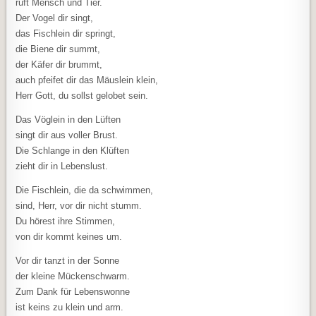
ruft Mensch und Tier.
Der Vogel dir singt,
das Fischlein dir springt,
die Biene dir summt,
der Käfer dir brummt,
auch pfeifet dir das Mäuslein klein,
Herr Gott, du sollst gelobet sein.
Das Vöglein in den Lüften
singt dir aus voller Brust.
Die Schlange in den Klüften
zieht dir in Lebenslust.
Die Fischlein, die da schwimmen,
sind, Herr, vor dir nicht stumm.
Du hörest ihre Stimmen,
von dir kommt keines um.
Vor dir tanzt in der Sonne
der kleine Mückenschwarm.
Zum Dank für Lebenswonne
ist keins zu klein und arm.