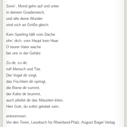
Sonn´, Mond gehn auf und unter
in deinem Gnadenreich,
und alle deine Wunder
sind sich an Größe gleich.
Kein Sperling fällt vom Dache
ohn´ dich, vom Haupt kein Haar
O teurer Vater wache
bei uns in der Gefahr.
Zu dir, zu dir,
ruft Mensch und Tier.
Der Vogel dir singt,
das Fischlein dir springt,
die Biene dir summt,
der Käfer dir brummt,
auch pfeifet dir das Mäuslein klein,
Herr Gott, du sollst gelobet sein.
entnommen:
Vor den Toren, Lesebuch für Rheinland-Pfalz, August Bagel Verlag