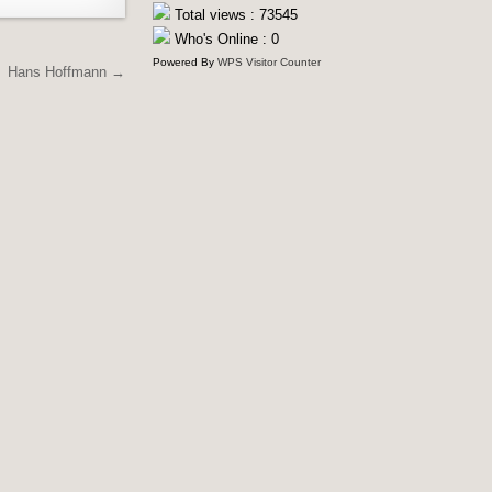
Total views : 73545
Who's Online : 0
Powered By
WPS Visitor Counter
Hans Hoffmann →