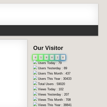
Our Visitor
0
5
9
0
2
0
Users Today : 79
Users Yesterday : 89
Users This Month : 437
Users This Year : 30433
Total Users : 59020
Views Today : 102
Views Yesterday : 207
Views This Month : 708
Views This Year : 38841