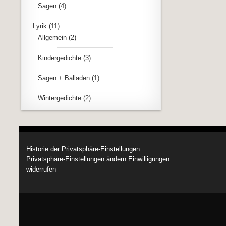
Sagen
(4)
Lyrik
(11)
Allgemein
(2)
Kindergedichte
(3)
Sagen + Balladen
(1)
Wintergedichte
(2)
Historie der Privatsphäre-Einstellungen
Privatsphäre-Einstellungen ändern
Einwilligungen
widerrufen