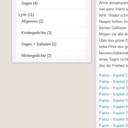
Arme ausgespannt 
Sagen
(4)
von ganz Irland a
Lyrik
(11)
fehlt. Weder sch
Allgemein
(2)
Neapel heilten i
letzten Geflüster
Kindergedichte
(3)
Mögen sie alle d
Über das grüne Er
Sagen + Balladen
(1)
inder Flöte des 
herzerschütternde
Wintergedichte
(2)
eines Tages nicht
das die Freiheit b
Patria – Kapitel 1
Patria – Kapitel 2
Patria – Kapitel 3
Patria – Kapitel 4
Patria – Kapitel 5
Patria – Kapitel 6
Patria – Kapitel 7
Patria – Kapitel 8
Patria – Kapitel 9